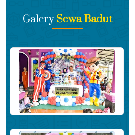
Galery
Sewa Badut