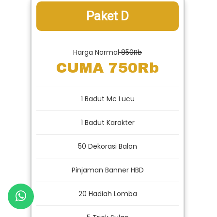
Paket D
Harga Normal
850Rb
CUMA 750Rb
1 Badut Mc Lucu
1 Badut Karakter
50 Dekorasi Balon
Pinjaman Banner HBD
20 Hadiah Lomba