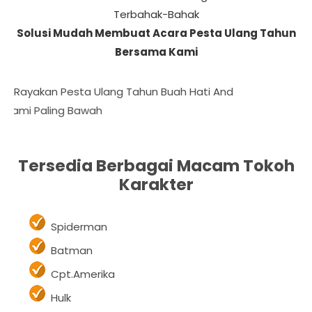
Terbahak-Bahak
Solusi Mudah Membuat Acara Pesta Ulang Tahun
Bersama Kami
Rayakan Pesta Ulang Tahun Buah Hati Anda Dengan
Jasa Sewa
wah
Tersedia Berbagai Macam Tokoh
Karakter
Spiderman
Batman
Cpt.Amerika