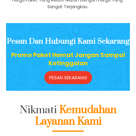
Harga Paket Yang Relatif Murah Dengan Harga Yang
Sangat Terjangkau
Pesan Dan Hubungi Kami Sekarang
Promo Paket Hemat Jangan Sampai
Ketinggalan
PESAN SEKARANG
Nikmati
Kemudahan
Layanan Kami