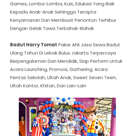
Memberikan Layanan Terbaik Dengan Berbagai
Games, Lomba-Lomba, Kuis, Edukasi Yang Baik
Kepada Anak-Anak Sehingga Tercipta
Kenyamanan Dan Membuat Penonton Terhibur
Dengan Gelak Tawa Terbahak-Bahak
Badut Harry Tomat
Pakar Ahli Jasa Sewa Badut
Ulang Tahun Di Lebak Bulus Jakarta Terpercaya
Berpengalaman Dan Mendidik, Siap Perform Untuk
Acara Launching, Promosi, Gathering, Acara
Pentas Sekolah, Ultah Anak, Sweet Seven Teen,
Ultah Kantor, Khitan, Dan Lain-Lain