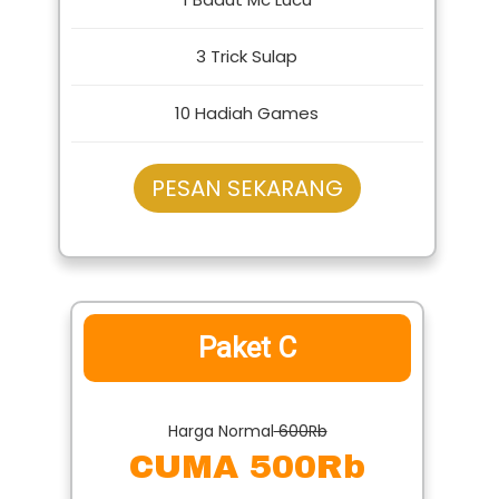
1 Badut Mc Lucu
3 Trick Sulap
10 Hadiah Games
PESAN SEKARANG
Paket C
Harga Normal
600Rb
CUMA 500Rb