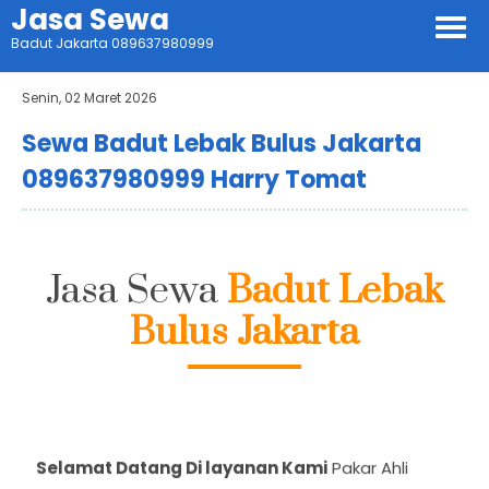
Jasa Sewa
Badut Jakarta 089637980999
Senin, 02 Maret 2026
Sewa Badut Lebak Bulus Jakarta
089637980999 Harry Tomat
Jasa Sewa
Badut Lebak
Bulus Jakarta
Selamat Datang Di layanan Kami
Pakar Ahli