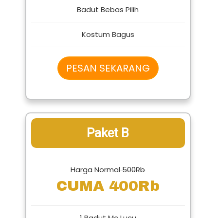
Badut Bebas Pilih
Kostum Bagus
PESAN SEKARANG
Paket B
Harga Normal
500Rb
CUMA 400Rb