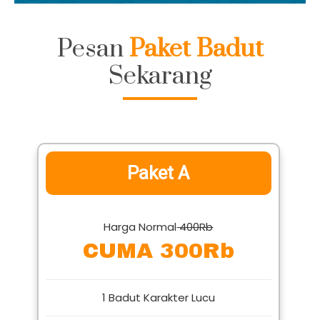
Pesan
Paket Badut
Sekarang
Paket A
Harga Normal
400Rb
CUMA 300Rb
1 Badut Karakter Lucu