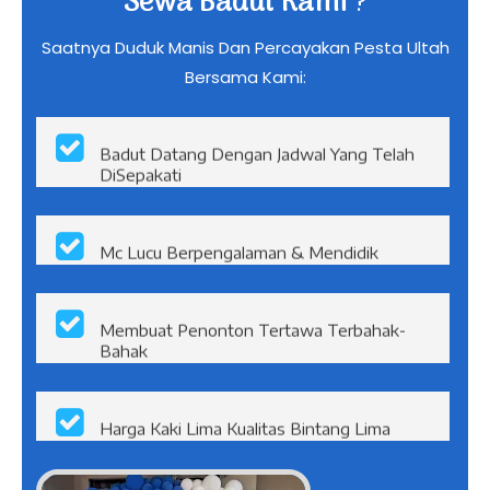
Sewa Badut Kami
?
Saatnya Duduk Manis Dan Percayakan Pesta Ultah
Bersama Kami:
Badut Datang Dengan Jadwal Yang Telah
DiSepakati
Mc Lucu Berpengalaman & Mendidik
Membuat Penonton Tertawa Terbahak-
Bahak
Harga Kaki Lima Kualitas Bintang Lima