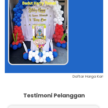
Da
Testimoni Pelanggan