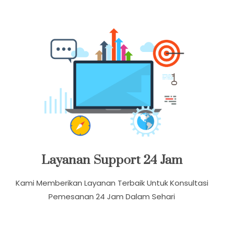
Akses Layanan Komunitas Kami Terhubung Di
Facebook Dan Youtube Klik Badut Harry Tomat
Layanan Support 24 Jam
Kami Memberikan Layanan Terbaik Untuk Konsultasi