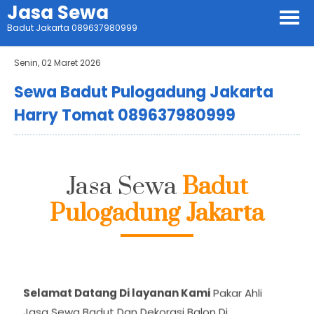
Jasa Sewa
Badut Jakarta 089637980999
Senin, 02 Maret 2026
Sewa Badut Pulogadung Jakarta
Harry Tomat 089637980999
Jasa Sewa
Badut
Pulogadung Jakarta
Selamat Datang Di layanan Kami
Pakar Ahli