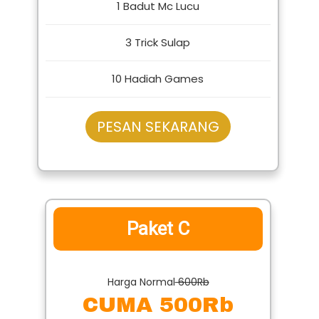
CUMA 400Rb
1 Badut Mc Lucu
3 Trick Sulap
10 Hadiah Games
PESAN SEKARANG
Paket C