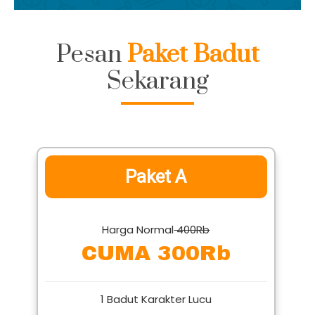
Pesan
Paket Badut
Sekarang
Paket A
Harga Normal
400Rb
CUMA 300Rb