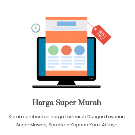
Banyak Promo Paket Ekonomis Dengan Harga Relatif
Murah Dan Terjangkau
Harga Super Murah