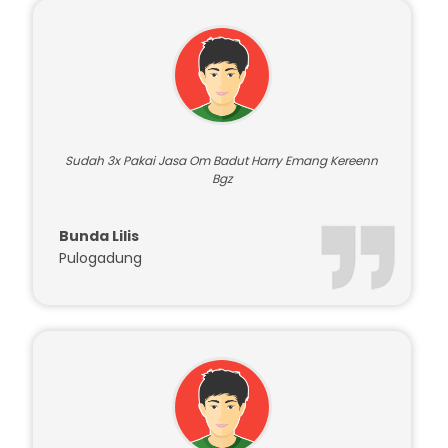
Testimoni Pelanggan
Sudah 3x Pakai Jasa Om Badut Harry Emang Kereenn
Bgz
Bunda Lilis
Pulogadung