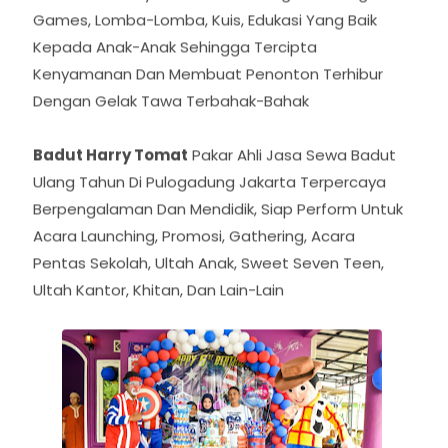
Mengutamakan Kepuasan Pelanggan Dengan
Datang Lebih Awal Sebelum Acara Dimulai,
Memberikan Layanan Terbaik Dengan Berbagai
Games, Lomba-Lomba, Kuis, Edukasi Yang Baik
Kepada Anak-Anak Sehingga Tercipta
Kenyamanan Dan Membuat Penonton Terhibur
Dengan Gelak Tawa Terbahak-Bahak
Badut Harry Tomat
Pakar Ahli Jasa Sewa Badut
Ulang Tahun Di Pulogadung Jakarta Terpercaya
Berpengalaman Dan Mendidik, Siap Perform Untuk
Acara Launching, Promosi, Gathering, Acara
Pentas Sekolah, Ultah Anak, Sweet Seven Teen,
Ultah Kantor, Khitan, Dan Lain-Lain