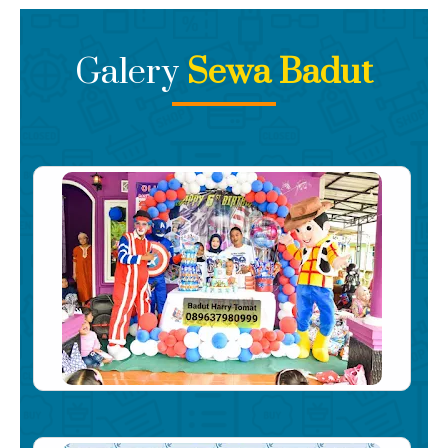
Kami memberikan harga termurah Dengan Layanan
Super Mewah, Serahkan Kepada Kami Ahlinya
Galery
Sewa Badut