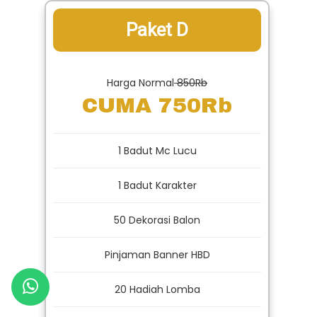
Paket D
Harga Normal
850Rb
CUMA 750Rb
1 Badut Mc Lucu
1 Badut Karakter
50 Dekorasi Balon
Pinjaman Banner HBD