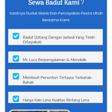
Mengapa Harus Memilih Jasa
Sewa Badut Kami
?
Saatnya Duduk Manis Dan Percayakan Pesta Ultah
Bersama Kami:
Badut Datang Dengan Jadwal Yang Telah
DiSepakati
Mc Lucu Berpengalaman & Mendidik
Membuat Penonton Tertawa Terbahak-
Bahak