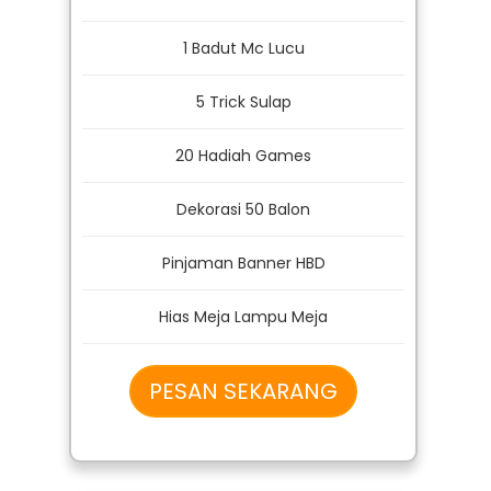
Harga Normal
600Rb
CUMA 500Rb
1 Badut Mc Lucu
5 Trick Sulap
20 Hadiah Games
Dekorasi 50 Balon
Pinjaman Banner HBD
Hias Meja Lampu Meja
PESAN SEKARANG