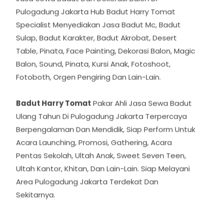
Jasa Sewa Badut Dan Dekorasi Balon Di
Pulogadung Jakarta Hub Badut Harry Tomat
Specialist Menyediakan Jasa Badut Mc, Badut
Sulap, Badut Karakter, Badut Akrobat, Desert
Table, Pinata, Face Painting, Dekorasi Balon, Magic
Balon, Sound, Pinata, Kursi Anak, Fotoshoot,
Fotoboth, Orgen Pengiring Dan Lain-Lain.
Badut Harry Tomat
Pakar Ahli Jasa Sewa Badut
Ulang Tahun Di Pulogadung Jakarta Terpercaya
Berpengalaman Dan Mendidik, Siap Perform Untuk
Acara Launching, Promosi, Gathering, Acara
Pentas Sekolah, Ultah Anak, Sweet Seven Teen,
Ultah Kantor, Khitan, Dan Lain-Lain. Siap Melayani
Area Pulogadung Jakarta Terdekat Dan
Sekitarnya.