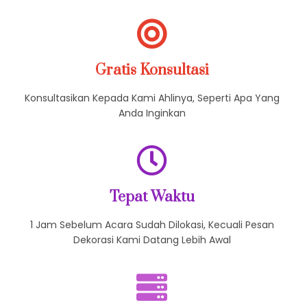
Tampil Menarik
Datang Dengan Berpakain Rapih, Sopan Bertutur Kata
Gratis Konsultasi
Konsultasikan Kepada Kami Ahlinya, Seperti Apa Yang
Anda Inginkan
Tepat Waktu
1 Jam Sebelum Acara Sudah Dilokasi, Kecuali Pesan
Dekorasi Kami Datang Lebih Awal