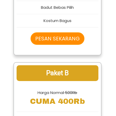
1 Badut Karakter Lucu
Badut Bebas Pilih
Kostum Bagus
PESAN SEKARANG
Paket B
Harga Normal
500Rb