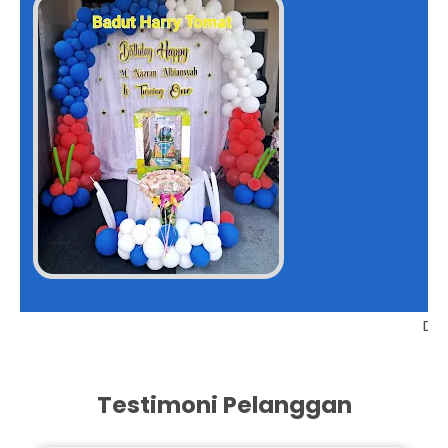
Harga Kaki Lima Kualitas Bintang Lima
ami Paling Bawah