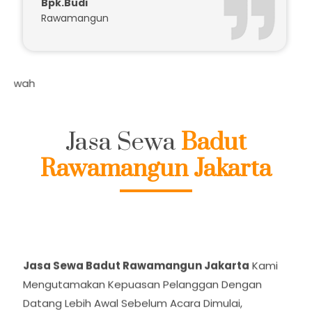
Badutnya Kocak Seru..
Bpk.Budi
Rawamangun
Daftar Harga Ka
Jasa Sewa
Badut
Rawamangun Jakarta
Jasa Sewa Badut Rawamangun Jakarta
Kami