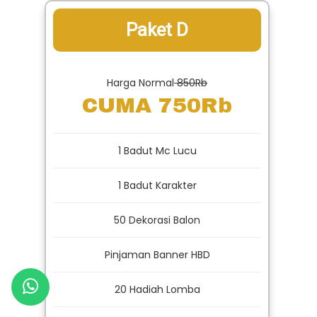
Paket D
Harga Normal
850Rb
CUMA 750Rb
1 Badut Mc Lucu
1 Badut Karakter
50 Dekorasi Balon
Pinjaman Banner HBD