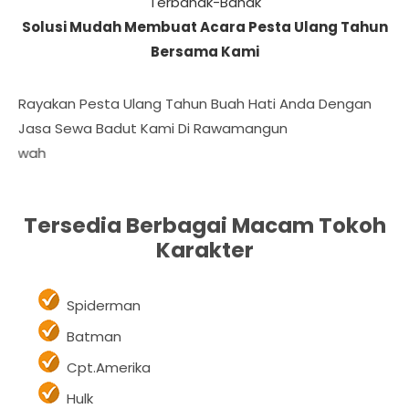
Anak-Anak Sehingga Tercipta Kenyamanan Dan
Membuat Penonton Terhibur Dengan Gelak Tawa
Terbahak-Bahak
Solusi Mudah Membuat Acara Pesta Ulang Tahun
Bersama Kami
Rayakan Pesta Ulang Tahun Buah Hati Anda Dengan
Jasa Sewa Badut Kami Di Rawamangun
Daftar Harga Ka
Tersedia Berbagai Macam Tokoh
Karakter
Spiderman
Batman