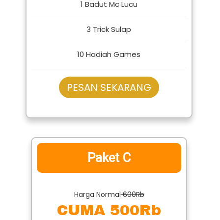
CUMA 400Rb
1 Badut Mc Lucu
3 Trick Sulap
10 Hadiah Games
PESAN SEKARANG
Paket C