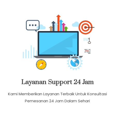
Akses Layanan Komunitas Kami Terhubung Di
Facebook Dan Youtube Klik Badut Harry Tomat
Layanan Support 24 Jam
Kami Memberikan Layanan Terbaik Untuk Konsultasi