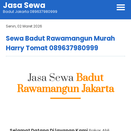
Jasa Sewa
Badut Jakarta 089637980999
Senin, 02 Maret 2026
Sewa Badut Rawamangun Murah
Harry Tomat 089637980999
Jasa Sewa
Badut
Rawamangun Jakarta
Selamat Datang Di layanan Kami
Pakar Ahli