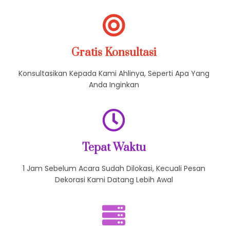
Tampil Menarik
Datang Dengan Berpakain Rapih, Sopan Bertutur Kata
Gratis Konsultasi
Konsultasikan Kepada Kami Ahlinya, Seperti Apa Yang
Anda Inginkan
Tepat Waktu
1 Jam Sebelum Acara Sudah Dilokasi, Kecuali Pesan
Dekorasi Kami Datang Lebih Awal