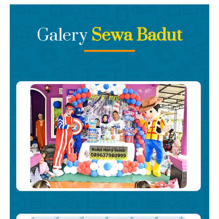
Kami memberikan harga termurah Dengan Layanan
Super Mewah, Serahkan Kepada Kami Ahlinya
Galery
Sewa Badut