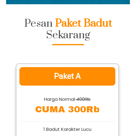
Pesan
Paket Badut
Sekarang
Paket A
Harga Normal
400Rb
CUMA 300Rb