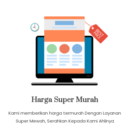
Banyak Promo Paket Ekonomis Dengan Harga Relatif
Murah Dan Terjangkau
Harga Super Murah