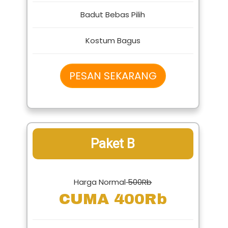
1 Badut Karakter Lucu
Badut Bebas Pilih
Kostum Bagus
PESAN SEKARANG
Paket B
Harga Normal
500Rb