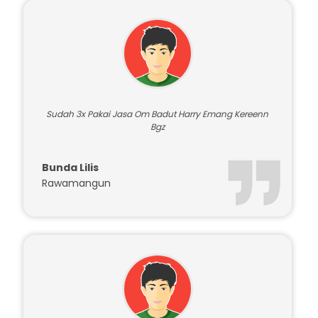
Testimoni Pelanggan
Sudah 3x Pakai Jasa Om Badut Harry Emang Kereenn
Bgz
Bunda Lilis
Rawamangun