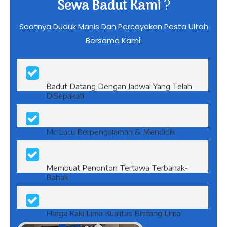
Mengapa Harus Memilih Jasa
Sewa Badut Kami
?
Saatnya Duduk Manis Dan Percayakan Pesta Ultah
Bersama Kami:
Badut Datang Dengan Jadwal Yang Telah
DiSepakati
Mc Lucu Berpengalaman & Mendidik
Membuat Penonton Tertawa Terbahak-
Bahak