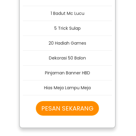
Harga Normal
600Rb
CUMA 500Rb
1 Badut Mc Lucu
5 Trick Sulap
20 Hadiah Games
Dekorasi 50 Balon
Pinjaman Banner HBD
Hias Meja Lampu Meja
PESAN SEKARANG