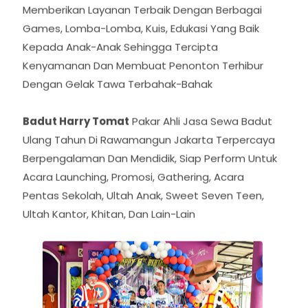
Mengutamakan Kepuasan Pelanggan Dengan
Datang Lebih Awal Sebelum Acara Dimulai,
Memberikan Layanan Terbaik Dengan Berbagai
Games, Lomba-Lomba, Kuis, Edukasi Yang Baik
Kepada Anak-Anak Sehingga Tercipta
Kenyamanan Dan Membuat Penonton Terhibur
Dengan Gelak Tawa Terbahak-Bahak
Badut Harry Tomat
Pakar Ahli Jasa Sewa Badut
Ulang Tahun Di Rawamangun Jakarta Terpercaya
Berpengalaman Dan Mendidik, Siap Perform Untuk
Acara Launching, Promosi, Gathering, Acara
Pentas Sekolah, Ultah Anak, Sweet Seven Teen,
Ultah Kantor, Khitan, Dan Lain-Lain