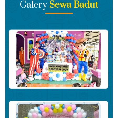
Galery
Sewa Badut