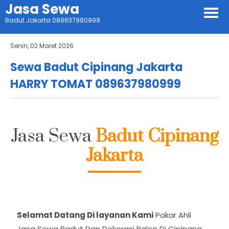
Jasa Sewa
Badut Jakarta 089637980999
Senin, 02 Maret 2026
Sewa Badut Cipinang Jakarta
HARRY TOMAT 089637980999
Jasa Sewa
Badut Cipinang
Jakarta
Selamat Datang Di layanan Kami
Pakar Ahli
Jasa Sewa Badut Dan Dekorasi Balon Di Cipinang