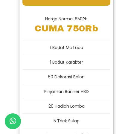
Harga Normal
850Rb
CUMA 750Rb
1 Badut Mc Lucu
1 Badut Karakter
50 Dekorasi Balon
Pinjaman Banner HBD
20 Hadiah Lomba
5 Trick Sulap