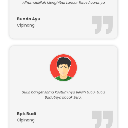
Alhamdulillah Menghibur Lancar Terus Acaranya
Bunda Ayu
Cipinang
Suka banget sama Kostum nya Bersih Lucu-Lucu,
Badutnya Kocak Seru..
Bpk.Budi
Cipinang