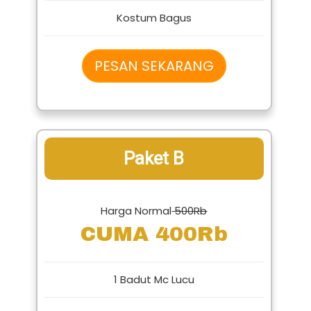
Kostum Bagus
PESAN SEKARANG
Paket B
Harga Normal
500Rb
CUMA 400Rb
1 Badut Mc Lucu