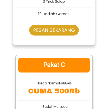
3 Trick Sulap
10 Hadiah Games
PESAN SEKARANG
Paket C
Harga Normal
600Rb
CUMA 500Rb
1 Badut Mc Lucu