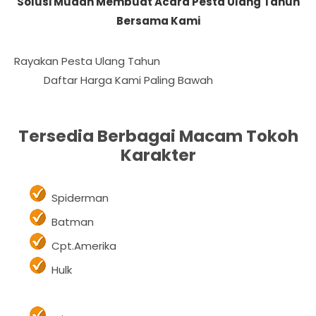
Solusi Mudah Membuat Acara Pesta Ulang Tahun
Bersama Kami
Rayakan Pesta Ulang Tahun Buah Hati Anda D
 Harga Kami Paling Bawah
Tersedia Berbagai Macam Tokoh
Karakter
Spiderman
Batman
Cpt.Amerika
Hulk