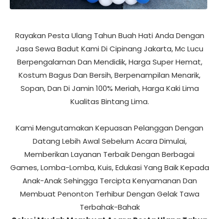
Rayakan Pesta Ulang Tahun Buah Hati Anda Dengan
Jasa Sewa Badut Kami Di Cipinang Jakarta, Mc Lucu
Berpengalaman Dan Mendidik, Harga Super Hemat,
Kostum Bagus Dan Bersih, Berpenampilan Menarik,
Sopan, Dan Di Jamin 100% Meriah, Harga Kaki Lima
Kualitas Bintang Lima.
Kami Mengutamakan Kepuasan Pelanggan Dengan
Datang Lebih Awal Sebelum Acara Dimulai,
Memberikan Layanan Terbaik Dengan Berbagai
Games, Lomba-Lomba, Kuis, Edukasi Yang Baik Kepada
Anak-Anak Sehingga Tercipta Kenyamanan Dan
Membuat Penonton Terhibur Dengan Gelak Tawa
Terbahak-Bahak